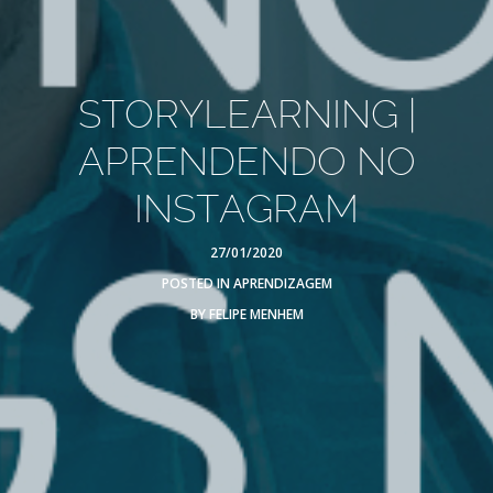
STORYLEARNING |
APRENDENDO NO
INSTAGRAM
27/01/2020
POSTED IN
APRENDIZAGEM
BY
FELIPE MENHEM