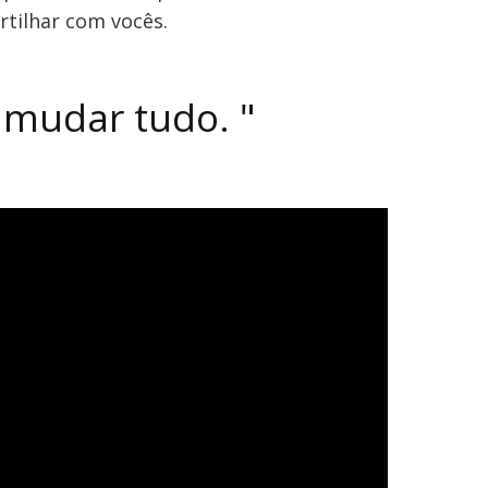
rtilhar com vocês.
 mudar tudo.
"