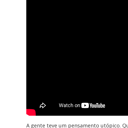
A gente teve um pensamento utópico. Qu