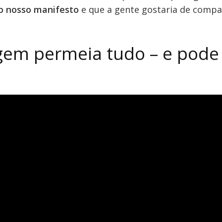
do nosso manifesto
e que a gente gostaria de compa
gem permeia tudo – e pode