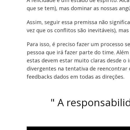
A felicidade é um estado de espírito. Alc
que se tem), mas dominar as nossas angúst
Assim, seguir essa premissa não signifi
vez que os conflitos são inevitáveis), m
Para isso, é preciso fazer um processo s
pessoa que irá fazer parte do time. Alé
estas devem estar muito claras desde o 
divergentes na tentativa de reencontrar
feedbacks dados em todas as direções.
"
A responsabili