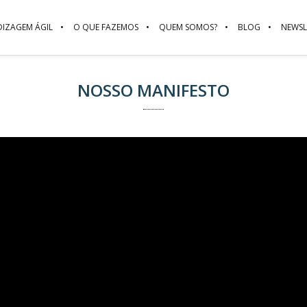
DIZAGEM ÁGIL
O QUE FAZEMOS
QUEM SOMOS?
BLOG
NEWSL
NOSSO MANIFESTO