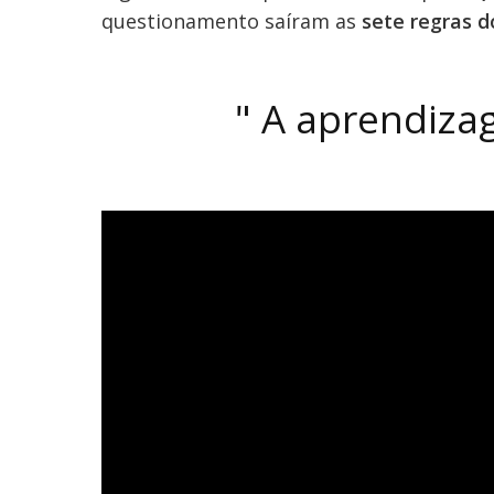
questionamento saíram as
sete regras 
"
A aprendiza