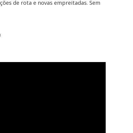
eções de rota e novas empreitadas. Sem
"