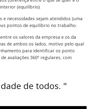
vos (diferença entre o que se quer e o
terior (equilíbrio).
os e necessidades sejam atendidos (uma
eus pontos de equilíbrio no trabalho.
 entre os valores da empresa e os da
vas de ambos os lados, motivo pelo qual
inhamento para identificar os ponto
 de avaliações 360º regulares, com
idade de todos.
"