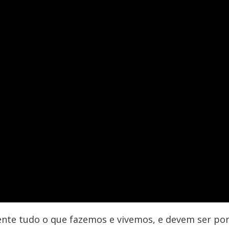
nte tudo o que fazemos e vivemos, e devem ser pon