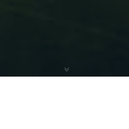
UMA REUNIÃO DE CONDOMÍNIO É SÓ
MAIS UMA REUNIÃO
Eu moro no último andar de um prédio